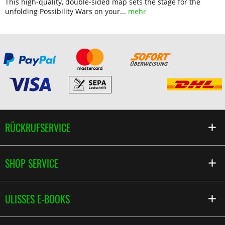
This high-quality, double-sided map sets the stage for the
unfolding Possibility Wars on your...
mehr
RÜCKRUFSERVICE
SHOP SERVICE
ULISSES E-BOOKS