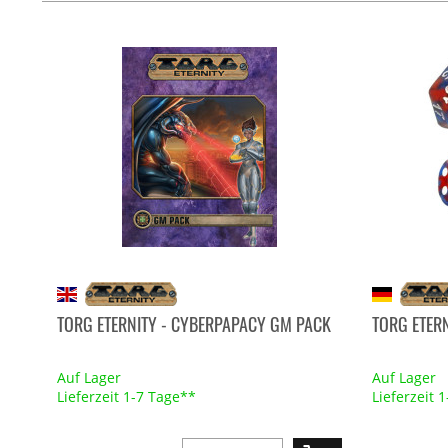
TORG ETERNITY - CYBERPAPACY GM PACK
TORG ETERN
Auf Lager
Auf Lager
Lieferzeit 1-7 Tage**
Lieferzeit 