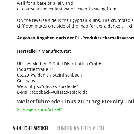
well for a base or a lair, and
of course a convenient water tower to swing from!
On the reverse side is the Egyptian Ruins. The crumbled s
cliff dominates one side of the map for extra danger. Highl
Angaben Angaben nach der EU-Produktsicherheitsveror
Hersteller / Manufacturer:
Ulisses Medien & Spiel Distribution GmbH
Industriestraße 11
65529 Waldems / Steinfischbach
Germany
Web: https://ulisses-spiele.de/
E-Mail: feedback@ulisses-spiele.de
Weiterführende Links zu "Torg Eternity - N
Fragen zum Artikel?
ÄHNLICHE ARTIKEL
KUNDEN KAUFTEN AUCH