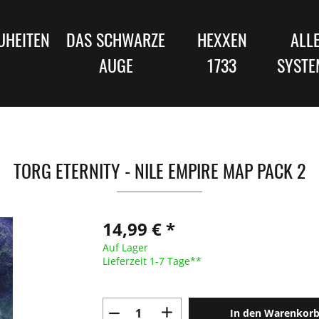
UHEITEN
DAS SCHWARZE
HEXXEN
ALL
AUGE
1733
SYSTE
TORG ETERNITY - NILE EMPIRE MAP PACK 2
14,99 € *
Auf Lager
Lieferzeit 1-7 Tage**
In den Warenkor