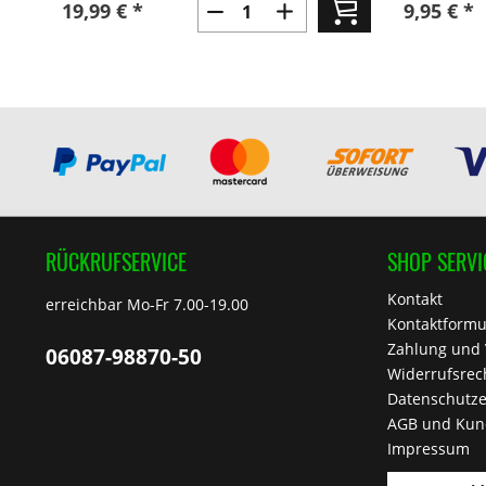
19,99 € *
9,95 € *
RÜCKRUFSERVICE
SHOP SERVI
Kontakt
erreichbar Mo-Fr 7.00-19.00
Kontaktformu
Zahlung und
06087-98870-50
Widerrufsrec
Datenschutze
AGB und Kun
Impressum