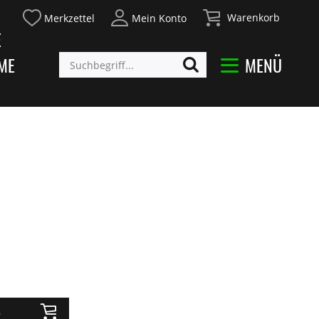
Warenkorb
Merkzettel
Mein Konto
E
ME
MENÜ
b