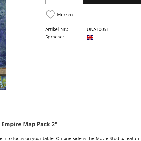
Merken
Artikel-Nr.:
UNA10051
Sprache:
e Empire Map Pack 2"
 into focus on your table. On one side is the Movie Studio, featurin