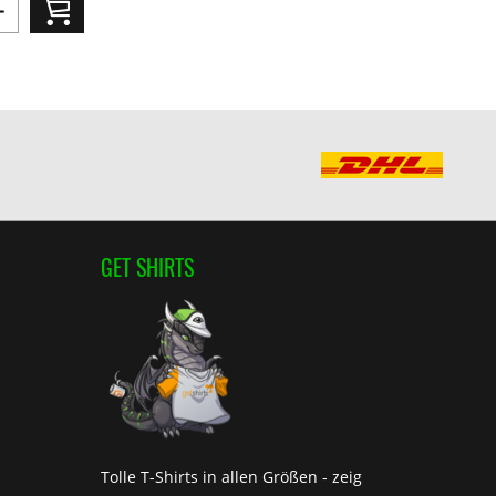
GET SHIRTS
Tolle T-Shirts in allen Größen - zeig