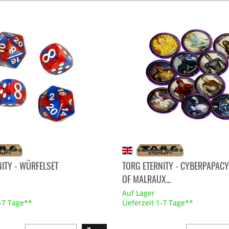
ITY - WÜRFELSET
TORG ETERNITY - CYBERPAPAC
OF MALRAUX...
Auf Lager
1-7 Tage**
Lieferzeit 1-7 Tage**