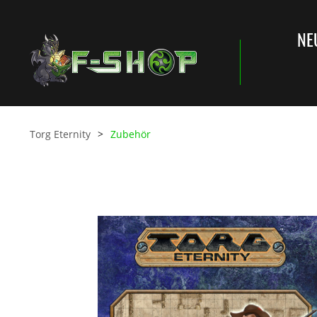
NE
Torg Eternity
Zubehör