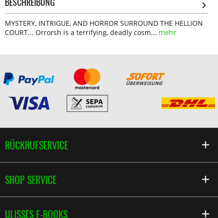
BESCHREIBUNG
MYSTERY, INTRIGUE, AND HORROR SURROUND THE HELLION
COURT... Orrorsh is a terrifying, deadly cosm...
mehr
RÜCKRUFSERVICE
SHOP SERVICE
ULISSES E-BOOKS