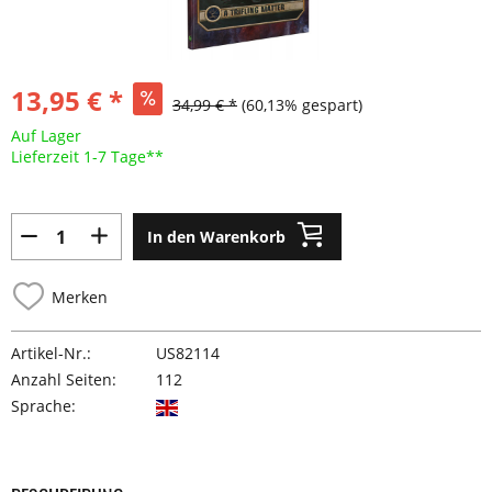
13,95 € *
34,99 € *
(60,13% gespart)
Auf Lager
Lieferzeit 1-7 Tage**
In den Warenkorb
Merken
Artikel-Nr.:
US82114
Anzahl Seiten:
112
Sprache: