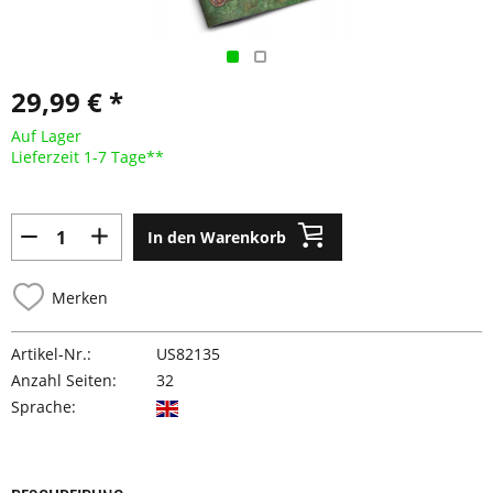
29,99 € *
Auf Lager
Lieferzeit 1-7 Tage**
In den Warenkorb
Merken
Artikel-Nr.:
US82135
Anzahl Seiten:
32
Sprache: