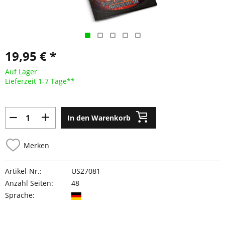
19,95 € *
Auf Lager
Lieferzeit 1-7 Tage**
In den Warenkorb
Merken
Artikel-Nr.:
US27081
Anzahl Seiten:
48
Sprache: