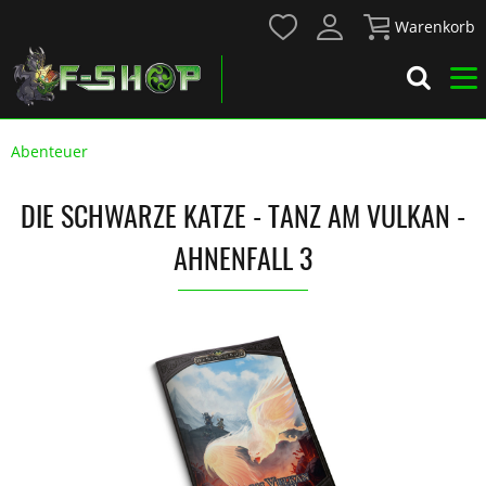
Warenkorb
Abenteuer
DIE SCHWARZE KATZE - TANZ AM VULKAN -
AHNENFALL 3