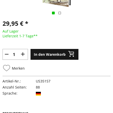
29,95 € *
Auf Lager
Lieferzeit 1-7 Tage**
In den Warenkorb
Merken
Artikel-Nr.:
US35157
Anzahl Seiten:
88
Sprache: