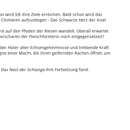
n wird SIE ihre Ziele erreichen. Bald schon wird das
r Chimären aufzusteigen - Das Schwarze Herz der Insel
d auf den Pfaden der Riesen wandelt. Überall erwartet
erscharen der Fleischformerin noch entgegensetzen?
den Hüter alter Echsengeheimnisse und treibende Kraft
gne einer Macht, die ihren geifernden Rachen öffnet, um
n
Das Nest der Schlange
ihre Fortsetzung fand.