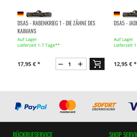
DSA5 - RABENKRIEG 1 - DIE ZÄHNE DES
DSA5 - JA
KAIMANS
Auf Lager
Auf Lager
Lieferzeit 1-7 Tage**
Lieferzeit 
17,95 € *
12,95 € *
RÜCKRUFSERVICE
SHOP SERVI