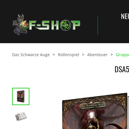
NE
Das Schwarze Auge
Rollenspiel
Abenteuer
Grupp
DSA5