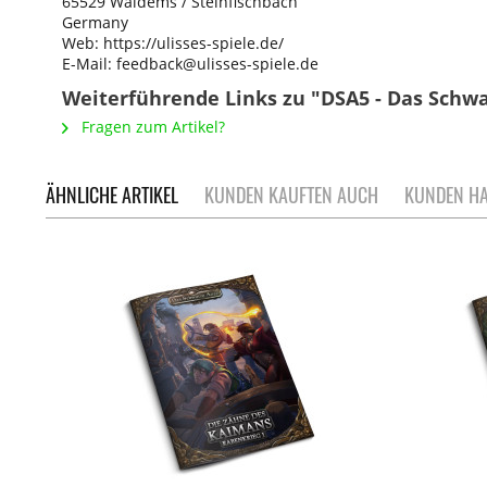
65529 Waldems / Steinfischbach
Germany
Web: https://ulisses-spiele.de/
E-Mail: feedback@ulisses-spiele.de
Weiterführende Links zu "DSA5 - Das Schwar
Fragen zum Artikel?
ÄHNLICHE ARTIKEL
KUNDEN KAUFTEN AUCH
KUNDEN HA