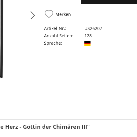
Merken
Artikel-Nr.:
US26207
Anzahl Seiten:
128
Sprache:
 Herz - Göttin der Chimären III"