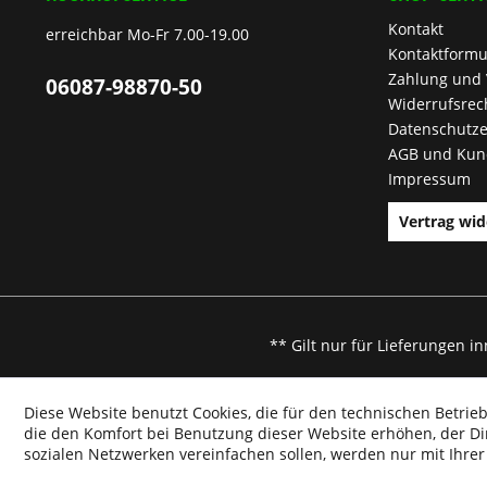
Kontakt
erreichbar Mo-Fr 7.00-19.00
Kontaktformu
Zahlung und
06087-98870-50
Widerrufsrec
Datenschutze
AGB und Kun
Impressum
Vertrag wid
** Gilt nur für Lieferungen i
Diese Website benutzt Cookies, die für den technischen Betrieb
die den Komfort bei Benutzung dieser Website erhöhen, der D
sozialen Netzwerken vereinfachen sollen, werden nur mit Ihre