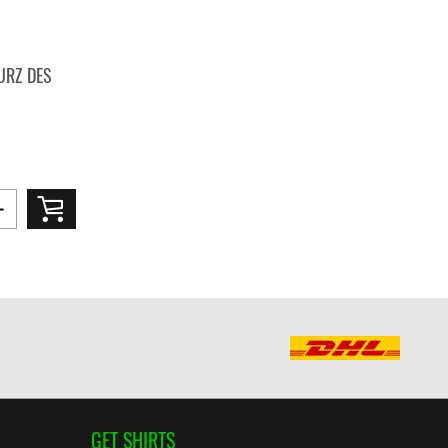
URZ DES
GET SHIRTS