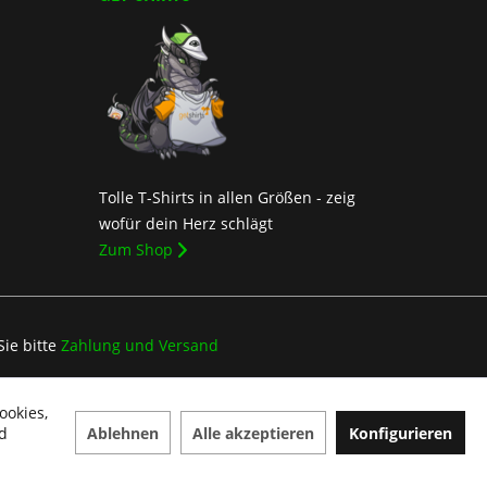
Tolle T-Shirts in allen Größen - zeig
wofür dein Herz schlägt
Zum Shop
Sie bitte
Zahlung und Versand
ookies,
Ablehnen
Alle akzeptieren
Konfigurieren
d