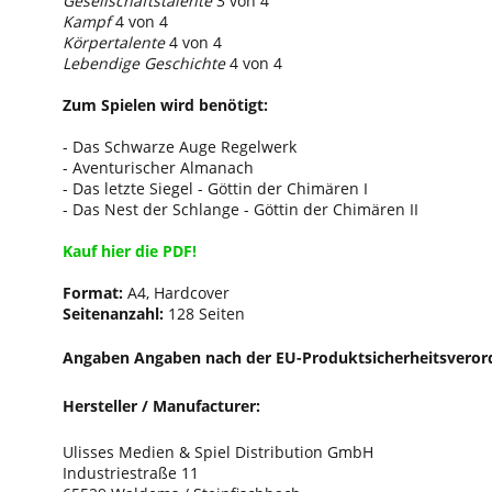
Gesellschaftstalente
3 von 4
Kampf
4 von 4
Körpertalente
4 von 4
Lebendige Geschichte
4 von 4
Zum Spielen wird benötigt:
- Das Schwarze Auge Regelwerk
- Aventurischer Almanach
- Das letzte Siegel - Göttin der Chimären I
- Das Nest der Schlange - Göttin der Chimären II
Kauf hier die PDF!
Format:
A4, Hardcover
Seitenanzahl:
128 Seiten
Angaben Angaben nach der EU-Produktsicherheitsveror
Hersteller / Manufacturer:
Ulisses Medien & Spiel Distribution GmbH
Industriestraße 11