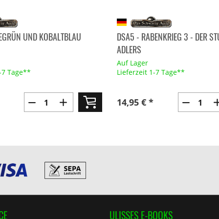
DEGRÜN UND KOBALTBLAU
DSA5 - RABENKRIEG 3 - DER ST
ADLERS
Auf Lager
1-7 Tage**
Lieferzeit 1-7 Tage**
14,95 € *
CE
ULISSES E-BOOKS