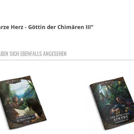
ze Herz - Göttin der Chimären III"
BEN SICH EBENFALLS ANGESEHEN