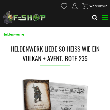
Warenkorb
Heldenwerke
HELDENWERK LIEBE SO HEISS WIE EIN V
ULKAN + AVENT. BOTE 235