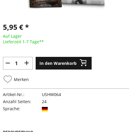
5,95 € *
Auf Lager
Lieferzeit 1-7 Tage**
In den Warenkorb
Merken
Artikel-Nr.:
USHW064
Anzahl Seiten:
24
Sprache: