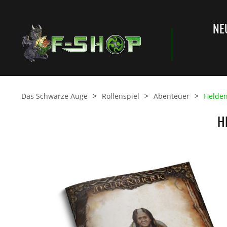
NE
Das Schwarze Auge
Rollenspiel
Abenteuer
Helde
H