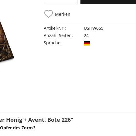
Merken
Artikel-Nr.:
USHW055
Anzahl Seiten:
24
Sprache:
r Honig + Avent. Bote 226"
 Opfer des Zorns?