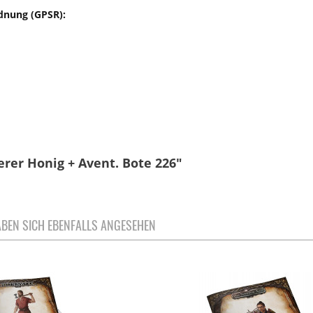
dnung (GPSR):
rer Honig + Avent. Bote 226"
BEN SICH EBENFALLS ANGESEHEN