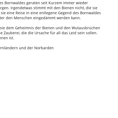
des Bornwaldes geraten seit Kurzem immer wieder
gen. Irgendetwas stimmt mit den Bienen nicht, die sie
t sie eine Reise in eine entlegene Gegend des Bornwaldes
unter den Menschen eingedämmt werden kann.
evor sie dem Geheimnis der Bienen und den Wutausbrüchen
auberei, die die Ursache für all das Leid sein sollen.
nen ist.
Bornländern und der Norbarden