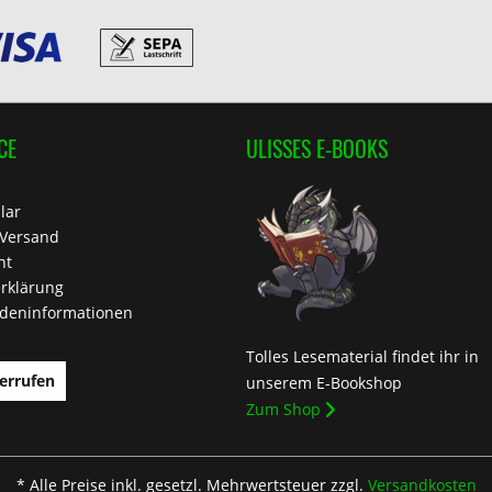
CE
ULISSES E-BOOKS
lar
 Versand
ht
rklärung
deninformationen
Tolles Lesematerial findet ihr in
errufen
unserem E-Bookshop
Zum Shop
* Alle Preise inkl. gesetzl. Mehrwertsteuer zzgl.
Versandkosten