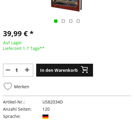
39,99 € *
Auf Lager
Lieferzeit 1-7 Tage**
In den Warenkorb
Merken
Artikel-Nr.:
US82034D
Anzahl Seiten:
120
Sprache: