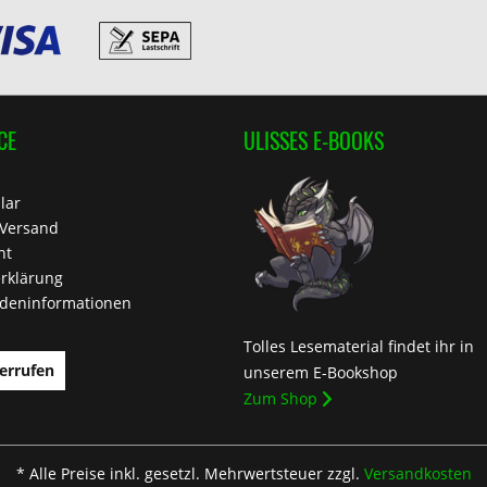
CE
ULISSES E-BOOKS
lar
 Versand
ht
rklärung
deninformationen
Tolles Lesematerial findet ihr in
errufen
unserem E-Bookshop
Zum Shop
* Alle Preise inkl. gesetzl. Mehrwertsteuer zzgl.
Versandkosten