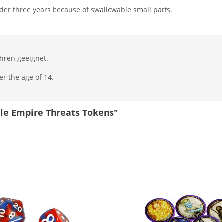
nder three years because of swallowable small parts.
ahren geeignet.
er the age of 14.
ile Empire Threats Tokens"