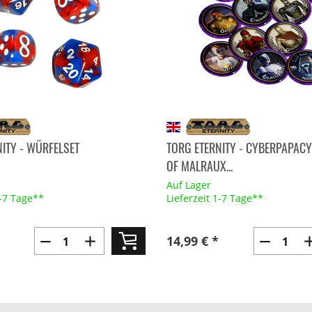
ITY - WÜRFELSET
TORG ETERNITY - CYBERPAPAC
OF MALRAUX...
Auf Lager
1-7 Tage**
Lieferzeit 1-7 Tage**
14,99 € *