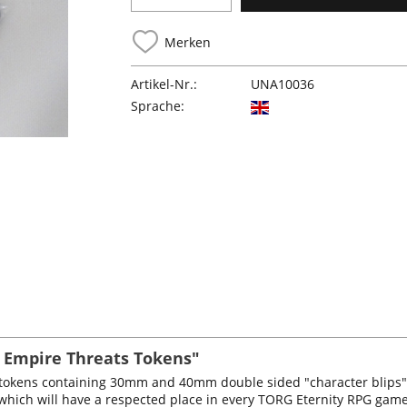
Merken
Artikel-Nr.:
UNA10036
Sprache:
e Empire Threats Tokens"
ic tokens containing 30mm and 40mm double sided "character blips" 
l which will have a respected place in every TORG Eternity RPG game