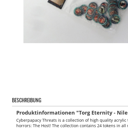
BESCHREIBUNG
Produktinformationen "Torg Eternity - Nil
Cyberpapacy Threats is a collection of high quality acryl
horrors: The Host! The collection contains 24 tokens in al