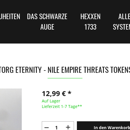
UHEITEN
DAS SCHWARZE
HEXXEN
ALL
AUGE
1733
SYSTE
TORG ETERNITY - NILE EMPIRE THREATS TOKEN
12,99 € *
Auf Lager
Lieferzeit 1-7 Tage**
In den Warenkor