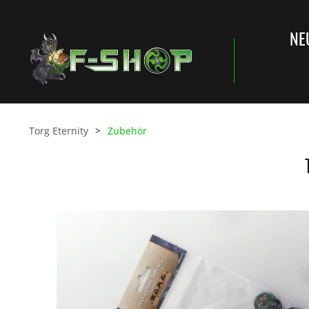
NE
Torg Eternity
Zubehör