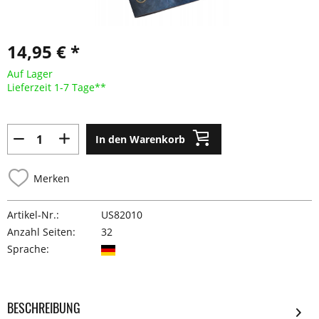
14,95 € *
Auf Lager
Lieferzeit 1-7 Tage**
In den Warenkorb
Merken
Artikel-Nr.:
US82010
Anzahl Seiten:
32
Sprache:
BESCHREIBUNG