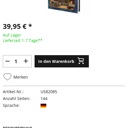
39,95 € *
Auf Lager
Lieferzeit 1-7 Tage**
In den Warenkorb
Merken
Artikel-Nr.:
US82085
Anzahl Seiten:
144
Sprache: