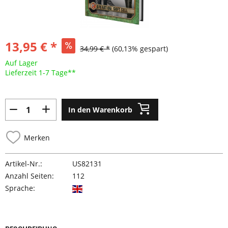
13,95 € *
34,99 € *
(60,13% gespart)
Auf Lager
Lieferzeit 1-7 Tage**
In den Warenkorb
Merken
Artikel-Nr.:
US82131
Anzahl Seiten:
112
Sprache: