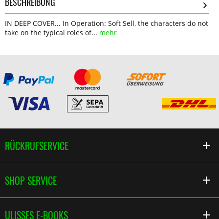
BESCHREIBUNG
IN DEEP COVER... In Operation: Soft Sell, the characters do not
take on the typical roles of...
mehr
RÜCKRUFSERVICE
SHOP SERVICE
ULISSES E-BOOKS