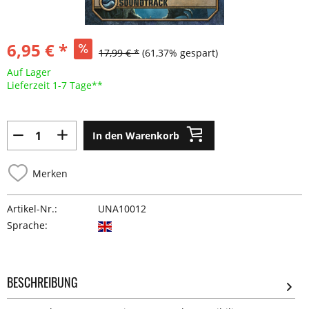
6,95 € *
17,99 € *
(61,37% gespart)
Auf Lager
Lieferzeit 1-7 Tage**
In den Warenkorb
Merken
Artikel-Nr.:
UNA10012
Sprache:
BESCHREIBUNG