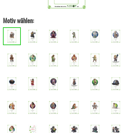
Motiv wählen: