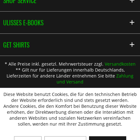
SHOP SERVICE
ULISSES E-BOOKS
GET SHIRTS
* Alle Preise inkl. gesetzl. Mehrwertsteuer zzgl.
Versandkosten
** Gilt nur für Lieferungen innerhalb Deutschlands,
Lieferzeiten für andere Länder entnehmen Sie bitte
Zahlung
und Versand
Diese Website benutzt Cookies, die für den technischen Betrieb
der Website erforderlich sind und stets gesetzt werden.
Andere Cookies, die den Komfort bei Benutzung dieser Website
erhöhen, der Direktwerbung dienen oder die Interaktion mit
anderen Websites und sozialen Netzwerken vereinfachen
sollen, werden nur mit Ihrer Zustimmung gesetzt.