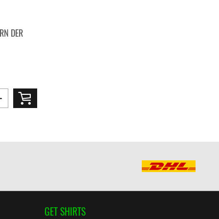
RN DER
GET SHIRTS