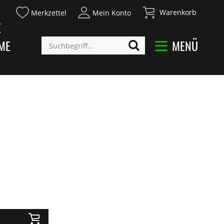
Warenkorb
Merkzettel
Mein Konto
E
ME
MENÜ
b