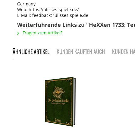
Germany
Web: https://ulisses-spiele.de/
E-Mail: feedback@ulisses-spiele.de
Weiterführende Links zu "HeXXen 1733: Te
Fragen zum Artikel?
ÄHNLICHE ARTIKEL
KUNDEN KAUFTEN AUCH
KUNDEN HA