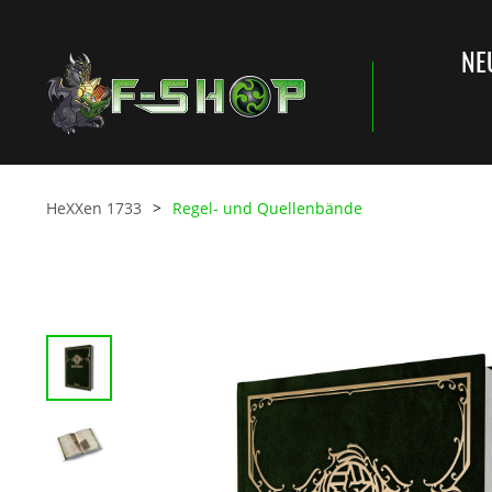
NE
HeXXen 1733
Regel- und Quellenbände