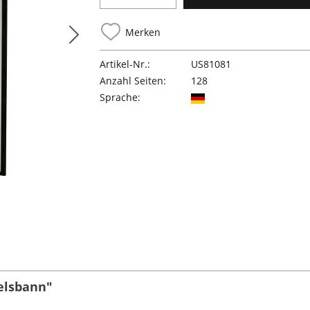
Merken
Artikel-Nr.:
US81081
Anzahl Seiten:
128
Sprache:
elsbann"