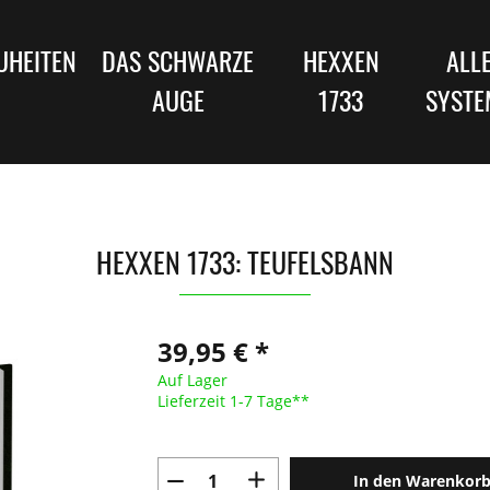
UHEITEN
DAS SCHWARZE
HEXXEN
ALL
AUGE
1733
SYSTE
HEXXEN 1733: TEUFELSBANN
39,95 € *
Auf Lager
Lieferzeit 1-7 Tage**
In den Warenkor