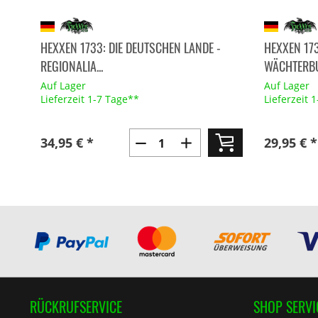
HEXXEN 1733: DIE DEUTSCHEN LANDE -
HEXXEN 17
REGIONALIA...
WÄCHTERBU
Auf Lager
Auf Lager
Lieferzeit 1-7 Tage**
Lieferzeit 
34,95 € *
29,95 € *
RÜCKRUFSERVICE
SHOP SERVI