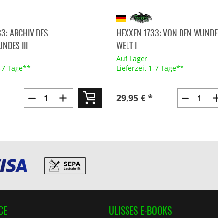
33: ARCHIV DES
HEXXEN 1733: VON DEN WUNDE
NDES III
WELT I
Auf Lager
1-7 Tage**
Lieferzeit 1-7 Tage**
29,95 € *
CE
ULISSES E-BOOKS