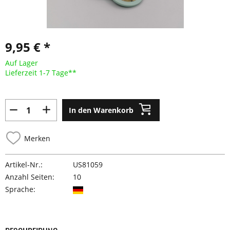
9,95 € *
Auf Lager
Lieferzeit 1-7 Tage**
In den Warenkorb
Merken
Artikel-Nr.:
US81059
Anzahl Seiten:
10
Sprache: