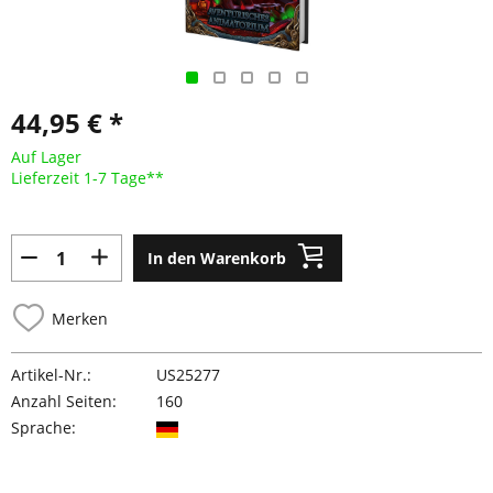
44,95 € *
Auf Lager
Lieferzeit 1-7 Tage**
In den Warenkorb
Merken
Artikel-Nr.:
US25277
Anzahl Seiten:
160
Sprache: