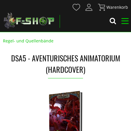
Warenkorb
Regel- und Quellenbände
DSA5 - AVENTURISCHES ANIMATORIUM
(HARDCOVER)