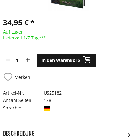
34,95 € *
Auf Lager
Lieferzeit 1-7 Tage**
In den Warenkorb
Merken
Artikel-Nr.:
US25182
Anzahl Seiten:
128
Sprache:
BESCHREIBUNG