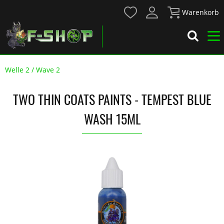
Warenkorb
Welle 2 / Wave 2
TWO THIN COATS PAINTS - TEMPEST BLUE
WASH 15ML