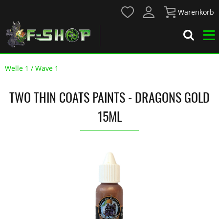
Warenkorb
Welle 1 / Wave 1
TWO THIN COATS PAINTS - DRAGONS GOLD
15ML