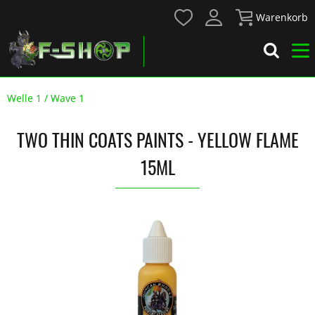
Warenkorb
Welle 1 / Wave 1
TWO THIN COATS PAINTS - YELLOW FLAME
15ML