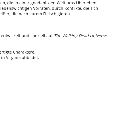
en, die in einer gnadenlosen Welt ums Überleben
enswichtigen Vorräten, durch Konflikte, die sich
ßer, die nach eurem Fleisch gieren.
rentwickelt und speziell auf
The Walking Dead Universe:
ertigte Charaktere.
in Virginia abbildet.