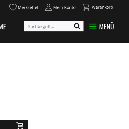
Warenkorb
Merkzettel
Mein Konto
E
ME
MENÜ
b