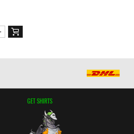
GET SHIRTS