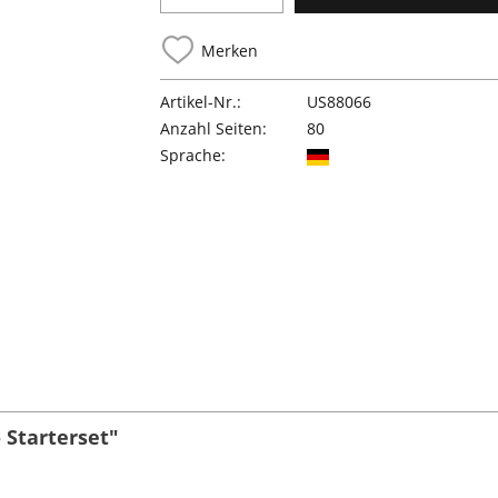
Merken
Artikel-Nr.:
US88066
Anzahl Seiten:
80
Sprache:
 Starterset"