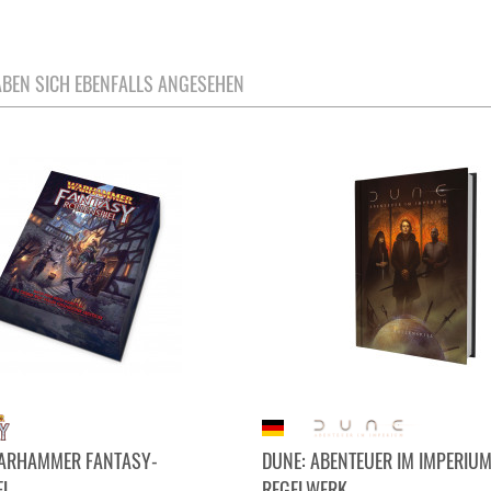
BEN SICH EBENFALLS ANGESEHEN
WARHAMMER FANTASY-
DUNE: ABENTEUER IM IMPERIUM
...
REGELWERK...