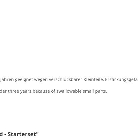
 Jahren geeignet wegen verschluckbarer Kleinteile, Erstickungsgefa
nder three years because of swallowable small parts.
 - Starterset"