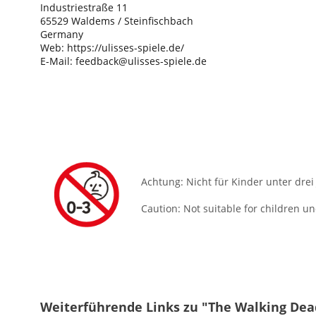
Industriestraße 11
65529 Waldems / Steinfischbach
Germany
Web: https://ulisses-spiele.de/
E-Mail: feedback@ulisses-spiele.de
Achtung: Nicht für Kinder unter drei
Caution: Not suitable for children u
Weiterführende Links zu "The Walking Dead