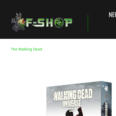
NE
The Walking Dead