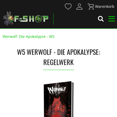
Warenkorb
Werwolf: Die Apokalypse - W5
W5 WERWOLF - DIE APOKALYPSE:
REGELWERK