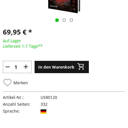
69,95 € *
Auf Lager
Lieferzeit 1-7 Tage**
In den Warenkorb
Merken
Artikel-Nr.:
US80120
Anzahl Seiten:
332
Sprache: