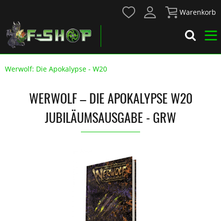
Warenkorb
Werwolf: Die Apokalypse - W20
WERWOLF – DIE APOKALYPSE W20
JUBILÄUMSAUSGABE - GRW