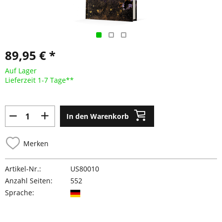
89,95 € *
Auf Lager
Lieferzeit 1-7 Tage**
In den Warenkorb
Merken
Artikel-Nr.:
US80010
Anzahl Seiten:
552
Sprache: