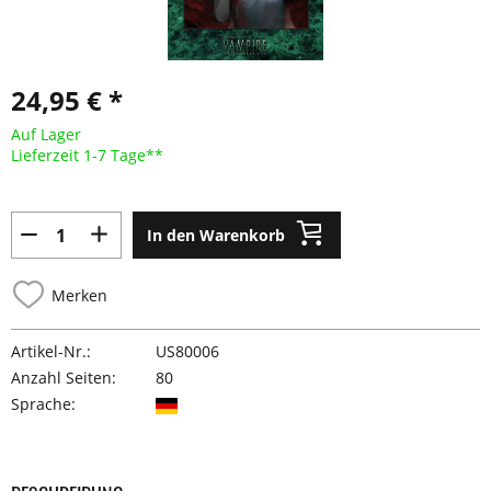
24,95 € *
Auf Lager
Lieferzeit 1-7 Tage**
In den Warenkorb
Merken
Artikel-Nr.:
US80006
Anzahl Seiten:
80
Sprache: