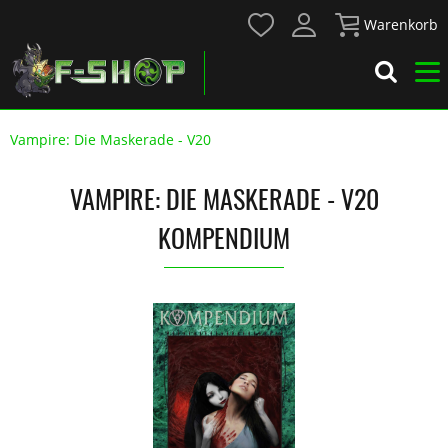
Warenkorb
Vampire: Die Maskerade - V20
VAMPIRE: DIE MASKERADE - V20
KOMPENDIUM