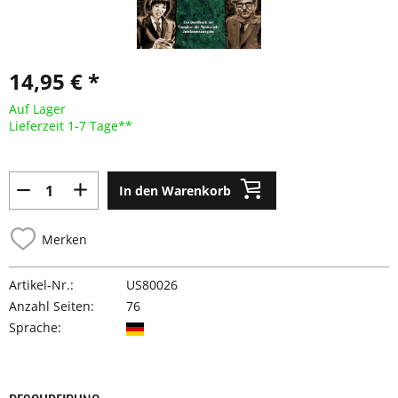
14,95 € *
Auf Lager
Lieferzeit 1-7 Tage**
In den Warenkorb
Merken
Artikel-Nr.:
US80026
Anzahl Seiten:
76
Sprache: