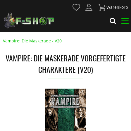
Warenkorb
Vampire: Die Maskerade - V20
VAMPIRE: DIE MASKERADE VORGEFERTIGTE
CHARAKTERE (V20)