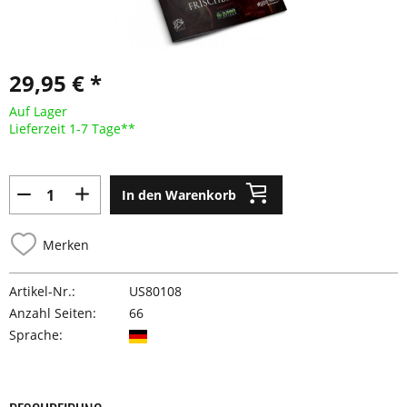
29,95 € *
Auf Lager
Lieferzeit 1-7 Tage**
In den Warenkorb
Merken
Artikel-Nr.:
US80108
Anzahl Seiten:
66
Sprache: