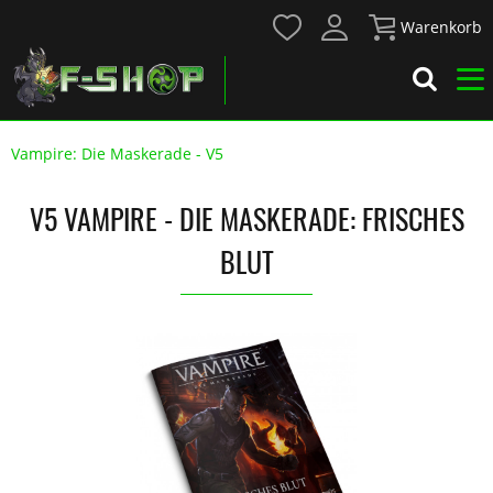
Warenkorb
Vampire: Die Maskerade - V5
V5 VAMPIRE - DIE MASKERADE: FRISCHES
BLUT