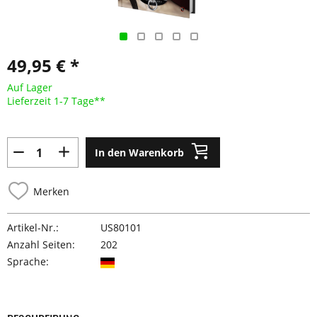
49,95 € *
Auf Lager
Lieferzeit 1-7 Tage**
In den Warenkorb
Merken
Artikel-Nr.:
US80101
Anzahl Seiten:
202
Sprache: