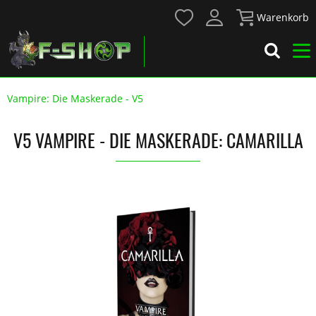
Warenkorb
Vampire: Die Maskerade - V5
V5 VAMPIRE - DIE MASKERADE: CAMARILLA