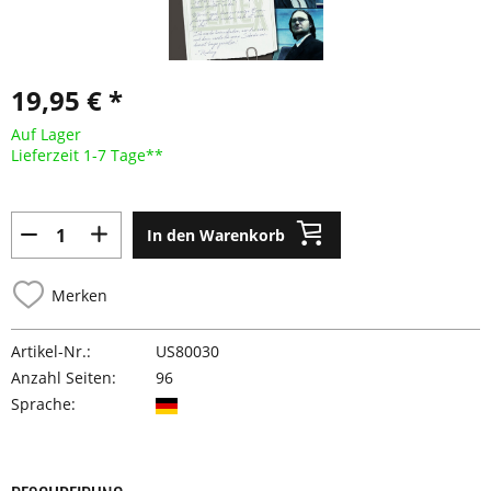
19,95 € *
Auf Lager
Lieferzeit 1-7 Tage**
In den Warenkorb
Merken
Artikel-Nr.:
US80030
Anzahl Seiten:
96
Sprache: