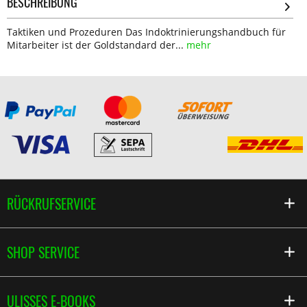
BESCHREIBUNG
Taktiken und Prozeduren Das Indoktrinierungshandbuch für
Mitarbeiter ist der Goldstandard der...
mehr
RÜCKRUFSERVICE
SHOP SERVICE
ULISSES E-BOOKS