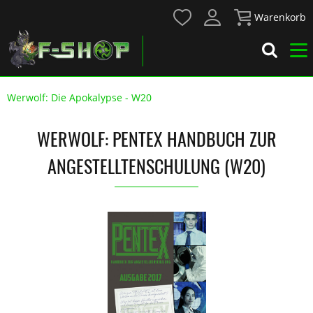
Warenkorb
Werwolf: Die Apokalypse - W20
WERWOLF: PENTEX HANDBUCH ZUR
ANGESTELLTENSCHULUNG (W20)