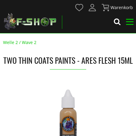
Warenkorb
Welle 2 / Wave 2
TWO THIN COATS PAINTS - ARES FLESH 15ML