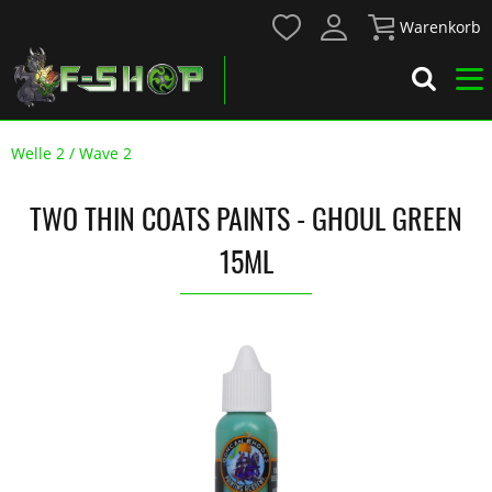
Warenkorb
Welle 2 / Wave 2
TWO THIN COATS PAINTS - GHOUL GREEN
15ML