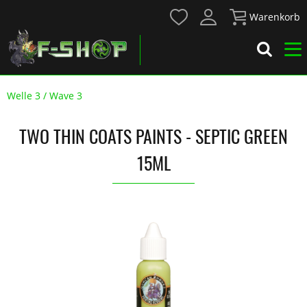
Warenkorb
Welle 3 / Wave 3
TWO THIN COATS PAINTS - SEPTIC GREEN
15ML