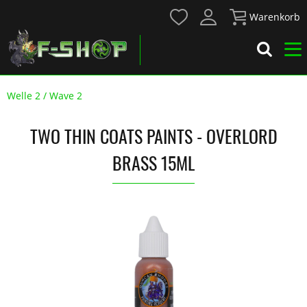
Warenkorb
Welle 2 / Wave 2
TWO THIN COATS PAINTS - OVERLORD
BRASS 15ML