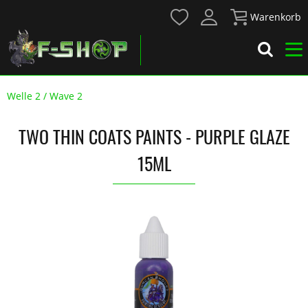
Warenkorb
Welle 2 / Wave 2
TWO THIN COATS PAINTS - PURPLE GLAZE
15ML