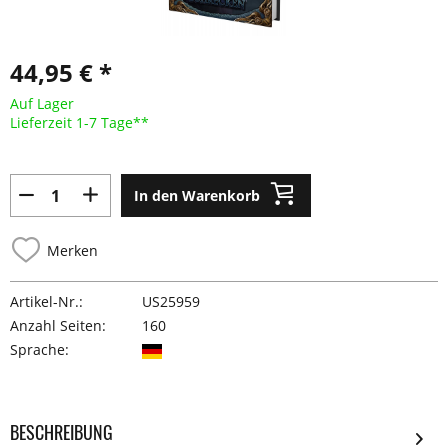
44,95 € *
Auf Lager
Lieferzeit 1-7 Tage**
In den Warenkorb
Merken
Artikel-Nr.:
US25959
Anzahl Seiten:
160
Sprache:
BESCHREIBUNG