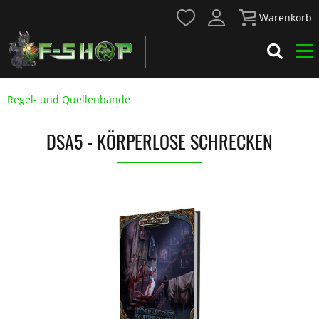
Warenkorb
Regel- und Quellenbände
DSA5 - KÖRPERLOSE SCHRECKEN