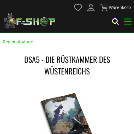
Warenkorb
Regionalbände
DSA5 - DIE RÜSTKAMMER DES
WÜSTENREICHS