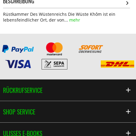
BESCHREIBUNG
Rüstkammer Des Wüstenreichs Die Wüste Khôm ist ein
lebensfeindlicher Ort, der von...
mehr
RÜCKRUFSERVICE
SHOP SERVICE
ULISSES E-BOOKS