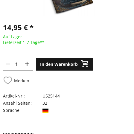
14,95 € *
Auf Lager
Lieferzeit 1-7 Tage**
In den Warenkorb
Merken
Artikel-Nr.:
US25144
Anzahl Seiten:
32
Sprache: