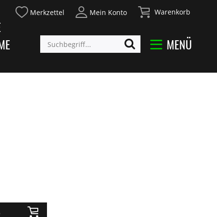
Warenkorb
Merkzettel
Mein Konto
E
ME
MENÜ
b