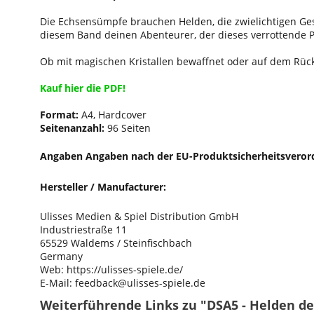
Die Echsensümpfe brauchen Helden, die zwielichtigen Ge
diesem Band deinen Abenteurer, der dieses verrottende P
Ob mit magischen Kristallen bewaffnet oder auf dem Rück
Kauf hier die PDF!
Format:
A4, Hardcover
Seitenanzahl:
96 Seiten
Angaben Angaben nach der EU-Produktsicherheitsveror
Hersteller / Manufacturer:
Ulisses Medien & Spiel Distribution GmbH
Industriestraße 11
65529 Waldems / Steinfischbach
Germany
Web: https://ulisses-spiele.de/
E-Mail: feedback@ulisses-spiele.de
Weiterführende Links zu "DSA5 - Helden d