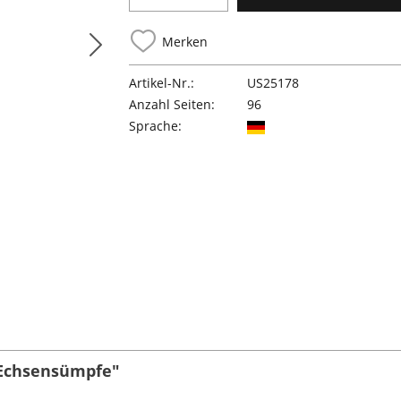
Merken
Artikel-Nr.:
US25178
Anzahl Seiten:
96
Sprache:
 Echsensümpfe"