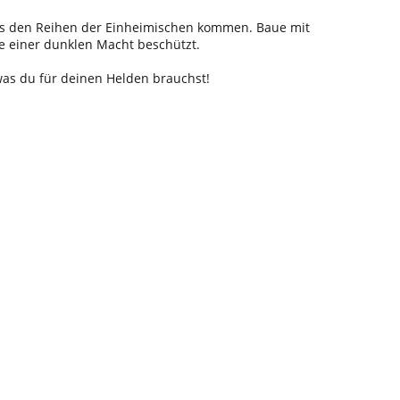
us den Reihen der Einheimischen kommen. Baue mit
e einer dunklen Macht beschützt.
was du für deinen Helden brauchst!