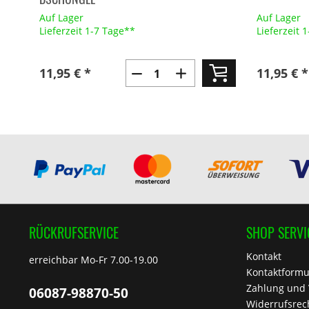
Auf Lager
Auf Lager
Lieferzeit 1-7 Tage**
Lieferzeit 
11,95 € *
11,95 € *
RÜCKRUFSERVICE
SHOP SERVI
Kontakt
erreichbar Mo-Fr 7.00-19.00
Kontaktformu
Zahlung und
06087-98870-50
Widerrufsrec