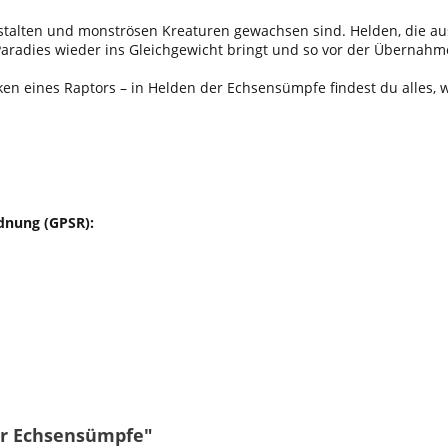
stalten und monströsen Kreaturen gewachsen sind. Helden, die a
aradies wieder ins Gleichgewicht bringt und so vor der Übernahm
en eines Raptors – in Helden der Echsensümpfe findest du alles, 
dnung (GPSR):
er Echsensümpfe"