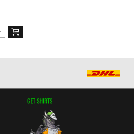
GET SHIRTS