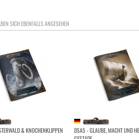
BEN SICH EBENFALLS ANGESEHEN
ISTERWALD & KNOCHENKLIPPEN
DSA5 - GLAUBE, MACHT UND H
GESTADE...