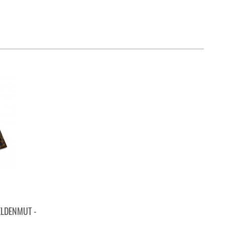
ELDENMUT -