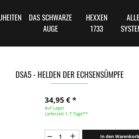
UHEITEN
DAS SCHWARZE
HEXXEN
ALL
AUGE
1733
SYSTE
DSA5 - HELDEN DER ECHSENSÜMPFE
34,95 € *
Auf Lager
Lieferzeit 1-7 Tage**
In den Warenkor