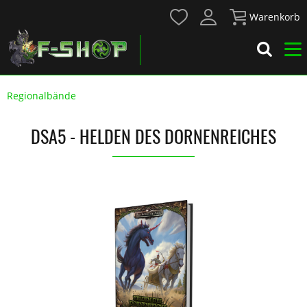
Warenkorb
Regionalbände
DSA5 - HELDEN DES DORNENREICHES