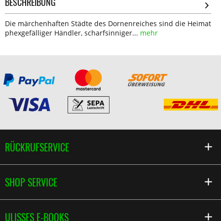
BESCHREIBUNG
Die märchenhaften Städte des Dornenreiches sind die Heimat
phexgefälliger Händler, scharfsinniger...
mehr
RÜCKRUFSERVICE
SHOP SERVICE
ULISSES E-BOOKS