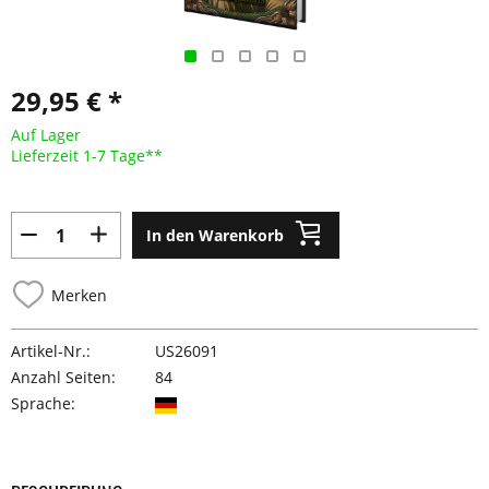
29,95 € *
Auf Lager
Lieferzeit 1-7 Tage**
In den Warenkorb
Merken
Artikel-Nr.:
US26091
Anzahl Seiten:
84
Sprache: