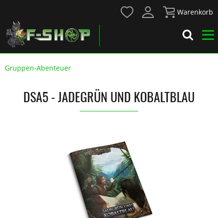
Warenkorb
Gruppen-Abenteuer
DSA5 - JADEGRÜN UND KOBALTBLAU