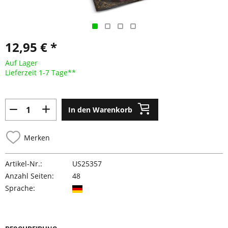
12,95 € *
Auf Lager
Lieferzeit 1-7 Tage**
In den Warenkorb
Merken
Artikel-Nr.:
US25357
Anzahl Seiten:
48
Sprache: