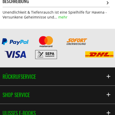
BESCHREIBUNG
Unendlichkeit & Tiefenrausch ist eine Spielhilfe für Havena -
Versunkene Geheimnisse und...
mehr
RÜCKRUFSERVICE
SHOP SERVICE
ULISSES E-BOOKS