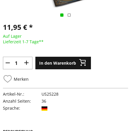
11,95 € *
Auf Lager
Lieferzeit 1-7 Tage**
In den Warenkorb
Merken
Artikel-Nr.:
US25228
Anzahl Seiten:
36
Sprache: