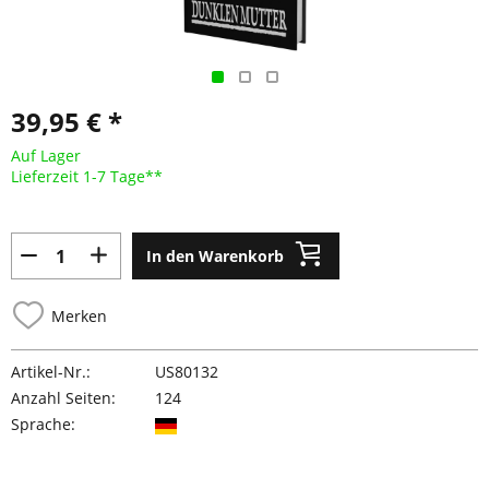
39,95 € *
Auf Lager
Lieferzeit 1-7 Tage**
In den Warenkorb
Merken
Artikel-Nr.:
US80132
Anzahl Seiten:
124
Sprache: