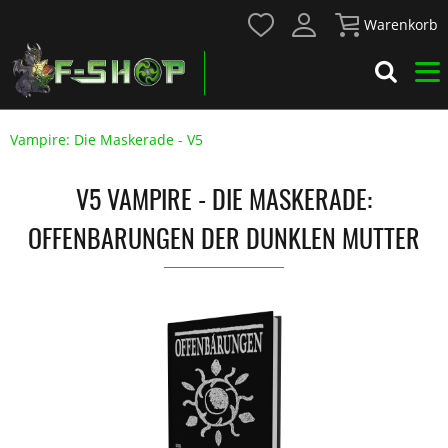
Warenkorb
Vampire: Die Maskerade - V5
V5 VAMPIRE - DIE MASKERADE:
OFFENBARUNGEN DER DUNKLEN MUTTER