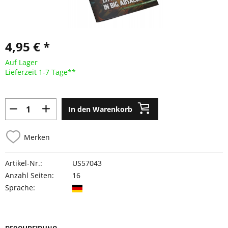
4,95 € *
Auf Lager
Lieferzeit 1-7 Tage**
In den Warenkorb
Merken
Artikel-Nr.:
US57043
Anzahl Seiten:
16
Sprache: