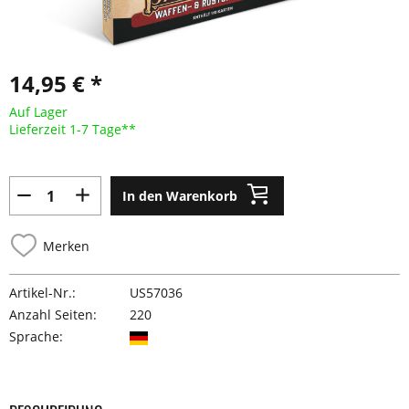
14,95 € *
Auf Lager
Lieferzeit 1-7 Tage**
In den Warenkorb
Merken
Artikel-Nr.:
US57036
Anzahl Seiten:
220
Sprache: