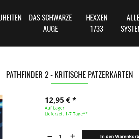
UHEITEN
DAS SCHWARZE
HEXXEN
ALL
AUGE
1733
SYSTE
PATHFINDER 2 - KRITISCHE PATZERKARTEN
12,95 € *
Auf Lager
Lieferzeit 1-7 Tage**
In den Warenkor