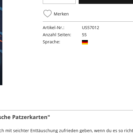
Merken
Artikel-Nr.:
US57012
Anzahl Seiten:
55
Sprache:
ische Patzerkarten"
ich mit seichter Enttäuschung zufrieden geben, wenn du es so ric