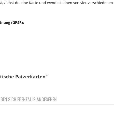
lst, ziehst du eine Karte und wendest einen von vier verschiedenen
dnung (GPSR):
itische Patzerkarten"
BEN SICH EBENFALLS ANGESEHEN