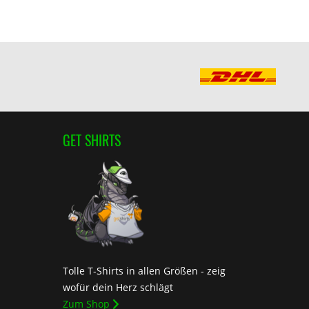
GET SHIRTS
Tolle T-Shirts in allen Größen - zeig
wofür dein Herz schlägt
Zum Shop