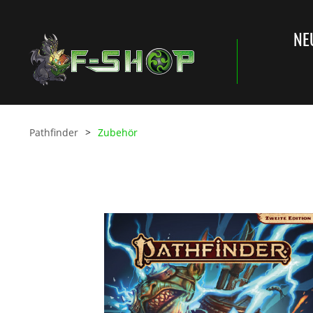
NE
Pathfinder
Zubehör