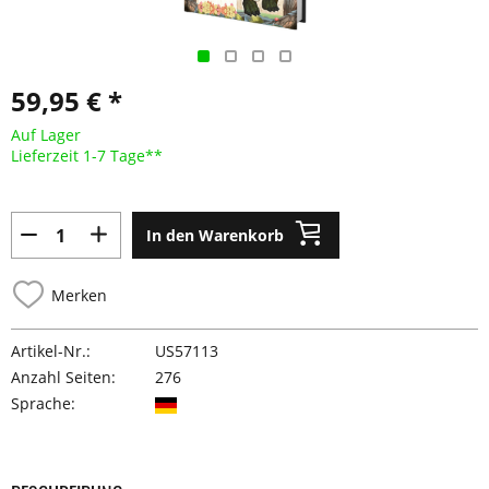
59,95 € *
Auf Lager
Lieferzeit 1-7 Tage**
In den Warenkorb
Merken
Artikel-Nr.:
US57113
Anzahl Seiten:
276
Sprache: