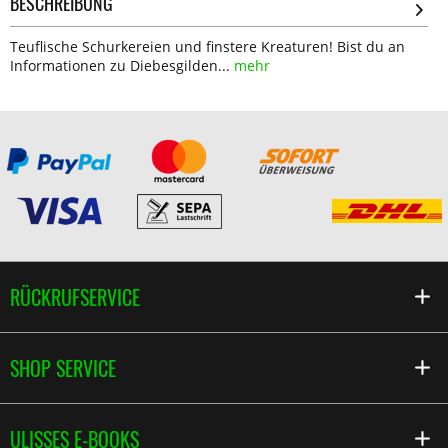
BESCHREIBUNG
Teuflische Schurkereien und finstere Kreaturen! Bist du an
Informationen zu Diebesgilden...
mehr
RÜCKRUFSERVICE
SHOP SERVICE
ULISSES E-BOOKS