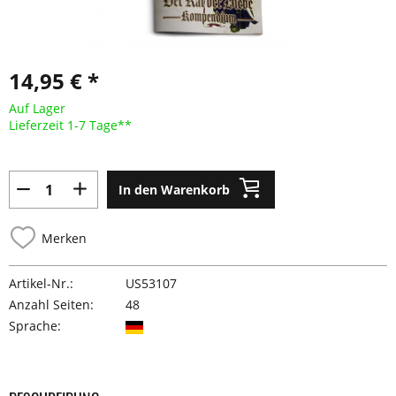
14,95 € *
Auf Lager
Lieferzeit 1-7 Tage**
In den Warenkorb
Merken
Artikel-Nr.:
US53107
Anzahl Seiten:
48
Sprache: