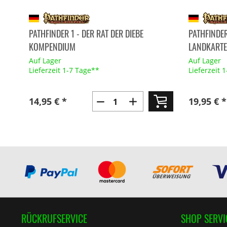
PATHFINDER 1 - DER RAT DER DIEBE
PATHFINDER
KOMPENDIUM
LANDKARTE
Auf Lager
Auf Lager
Lieferzeit 1-7 Tage**
Lieferzeit 
14,95 € *
19,95 € *
RÜCKRUFSERVICE
SHOP SERVI