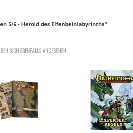
n 5/6 - Herold des Elfenbeinlabyrinths"
BEN SICH EBENFALLS ANGESEHEN