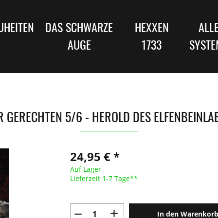
UHEITEN
DAS SCHWARZE
HEXXEN
ALL
AUGE
1733
SYSTE
R GERECHTEN 5/6 - HEROLD DES ELFENBEINLA
24,95 € *
Auf Lager
Lieferzeit 1-7 Tage**
In den Warenkor