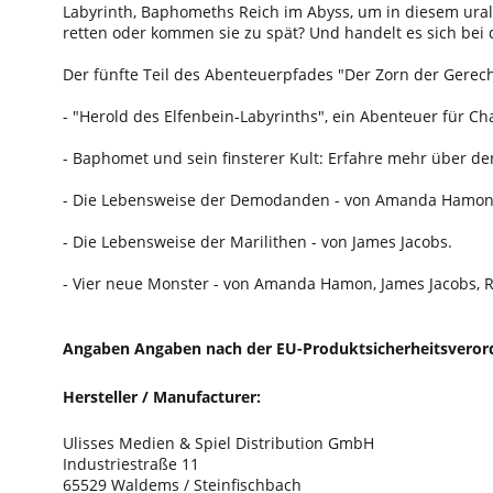
Labyrinth, Baphomeths Reich im Abyss, um in diesem ura
retten oder kommen sie zu spät? Und handelt es sich bei
Der fünfte Teil des Abenteuerpfades "Der Zorn der Gerech
- "Herold des Elfenbein-Labyrinths", ein Abenteuer für Ch
- Baphomet und sein finsterer Kult: Erfahre mehr über d
- Die Lebensweise der Demodanden - von Amanda Hamon
- Die Lebensweise der Marilithen - von James Jacobs.
- Vier neue Monster - von Amanda Hamon, James Jacobs, 
Angaben Angaben nach der EU-Produktsicherheitsveror
Hersteller / Manufacturer:
Ulisses Medien & Spiel Distribution GmbH
Industriestraße 11
65529 Waldems / Steinfischbach