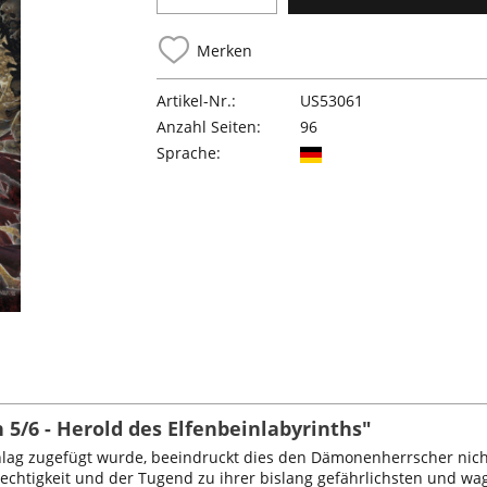
Merken
Artikel-Nr.:
US53061
Anzahl Seiten:
96
Sprache:
5/6 - Herold des Elfenbeinlabyrinths"
ag zugefügt wurde, beeindruckt dies den Dämonenherrscher nicht 
chtigkeit und der Tugend zu ihrer bislang gefährlichsten und wag