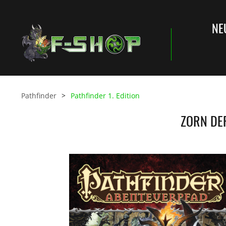
NE
Pathfinder
Pathfinder 1. Edition
ZORN DE