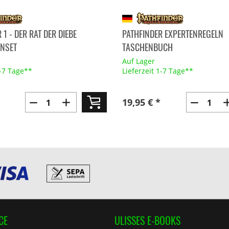
 1 - DER RAT DER DIEBE
PATHFINDER EXPERTENREGELN
NSET
TASCHENBUCH
Auf Lager
1-7 Tage**
Lieferzeit 1-7 Tage**
19,95 € *
CE
ULISSES E-BOOKS