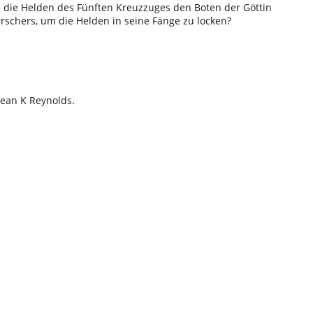
 die Helden des Fünften Kreuzzuges den Boten der Göttin
schers, um die Helden in seine Fänge zu locken?
Sean K Reynolds.