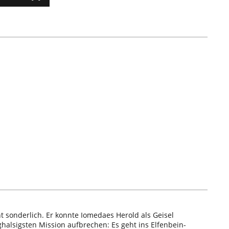
sonderlich. Er konnte Iomedaes Herold als Geisel
halsigsten Mission aufbrechen: Es geht ins Elfenbein-