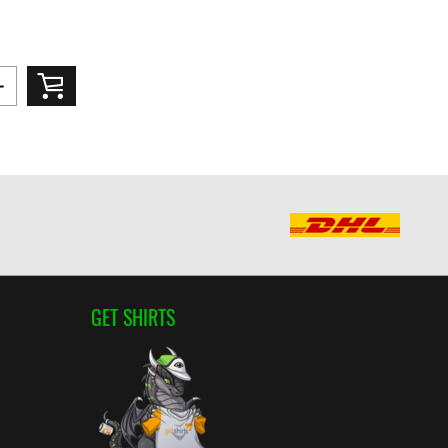
GET SHIRTS