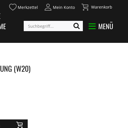
Warenkorb
Merkzettel
Mein Konto
E
ME
MENÜ
UNG (W20)
b