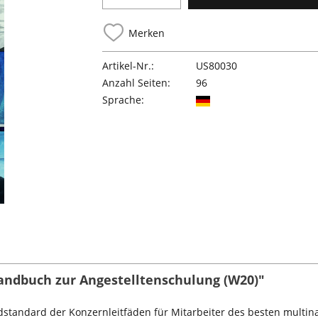
Merken
Artikel-Nr.:
US80030
Anzahl Seiten:
96
Sprache:
andbuch zur Angestelltenschulung (W20)"
dstandard der Konzernleitfäden für Mitarbeiter des besten multina