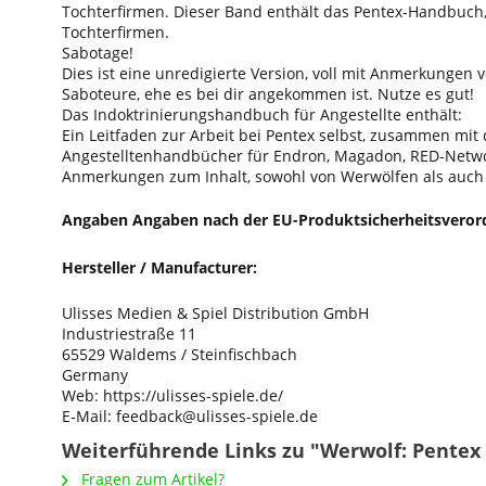
Tochterfirmen. Dieser Band enthält das Pentex-Handbuch
Tochterfirmen.
Sabotage!
Dies ist eine unredigierte Version, voll mit Anmerkungen
Saboteure, ehe es bei dir angekommen ist. Nutze es gut!
Das Indoktrinierungshandbuch für Angestellte enthält:
Ein Leitfaden zur Arbeit bei Pentex selbst, zusammen mit
Angestelltenhandbücher für Endron, Magadon, RED-Netwo
Anmerkungen zum Inhalt, sowohl von Werwölfen als auch 
Angaben Angaben nach der EU-Produktsicherheitsveror
Hersteller / Manufacturer:
Ulisses Medien & Spiel Distribution GmbH
Industriestraße 11
65529 Waldems / Steinfischbach
Germany
Web: https://ulisses-spiele.de/
E-Mail: feedback@ulisses-spiele.de
Weiterführende Links zu "Werwolf: Pentex
Fragen zum Artikel?