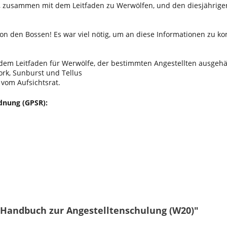
, zusammen mit dem Leitfaden zu Werwölfen, und den diesjährige
 von den Bossen! Es war viel nötig, um an diese Informationen zu 
 dem Leitfaden für Werwölfe, der bestimmten Angestellten ausgehä
rk, Sunburst und Tellus
vom Aufsichtsrat.
dnung (GPSR):
 Handbuch zur Angestelltenschulung (W20)"