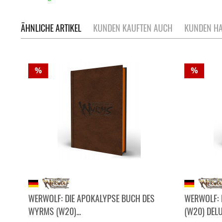
ÄHNLICHE ARTIKEL
KUNDEN KAUFTEN AUCH
KUNDEN HA
%
%
WERWOLF: DIE APOKALYPSE BUCH DES
WERWOLF: 
WYRMS (W20)...
(W20) DEL